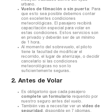
incluyen traslados dentro del ejido
urbano.
Vuelos de filmación o sin puerta
: Para
que esto sea posible debemos contar
con excelentes condiciones
meteorológicas. El pasajero recibirá
capacitación especial para volar en
estas condiciones. Estos servicios son
en privado y deberán ser de un mínimo
de 1 hora.
Al momento del sobrevuelo, el piloto
tiene la facultad de modificar el
recorrido, el lugar de aterrizaje, o decidir
cancelarlo si las condiciones
meteorológicas no son lo
suficientemente seguras.
2. Antes de Volar
Es obligatorio que cada pasajero
complete un formulario
requerido por
nuestro seguro antes del vuelo.
También vas a necesitar ver un
video de
seguridad
, disponible en 7 idiomas,