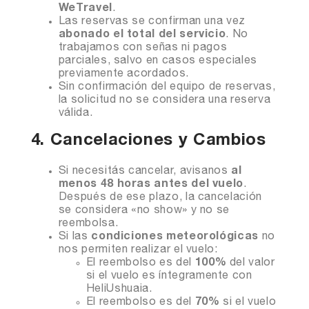
WeTravel
.
Las reservas se confirman una vez
abonado el total del servicio
. No
trabajamos con señas ni pagos
parciales, salvo en casos especiales
previamente acordados.
Sin confirmación del equipo de reservas,
la solicitud no se considera una reserva
válida.
4. Cancelaciones y Cambios
Si necesitás cancelar, avisanos
al
menos 48 horas antes del vuelo
.
Después de ese plazo, la cancelación
se considera «no show» y no se
reembolsa.
Si las
condiciones meteorológicas
no
nos permiten realizar el vuelo:
El reembolso es del
100%
del valor
si el vuelo es íntegramente con
HeliUshuaia.
El reembolso es del
70%
si el vuelo