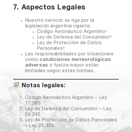
7. Aspectos Legales
Nuestro servicio se rige por la
legislación argentina vigente:
Código Aeronáutico Argentino¹
Ley de Defensa del Consumidor²
Ley de Protección de Datos
Personales³
Las responsabilidades por situaciones
como
condiciones meteorológicas
adversas
o fuerza mayor están
limitadas según estas normas.
Notas legales:
Código Aeronáutico Argentino – Ley
17.285
Ley de Defensa del Consumidor – Ley
24.240
Ley de Protección de Datos Personales
– Ley 25.326