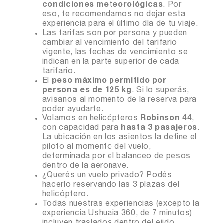
condiciones meteorológicas
. Por
eso, te recomendamos no dejar esta
experiencia para el último día de tu viaje.
Las tarifas son por persona y pueden
cambiar al vencimiento del tarifario
vigente, las fechas de vencimiento se
indican en la parte superior de cada
tarifario.
El
peso máximo permitido por
persona es de 125 kg
. Si lo superás,
avisanos al momento de la reserva para
poder ayudarte.
Volamos en helicópteros
Robinson 44
,
con capacidad para
hasta 3 pasajeros
.
La ubicación en los asientos la define el
piloto al momento del vuelo,
determinada por el balanceo de pesos
dentro de la aeronave.
¿Querés un vuelo privado? Podés
hacerlo reservando las 3 plazas del
helicóptero.
Todas nuestras experiencias (excepto la
experiencia Ushuaia 360, de 7 minutos)