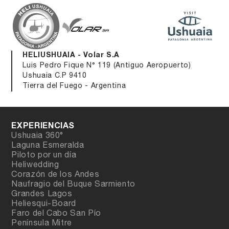
HELIUSHUAIA - Volar S.A
Luis Pedro Fique N° 119 (Antiguo Aeropuerto)
Ushuaia C.P 9410
Tierra del Fuego - Argentina
EXPERIENCIAS
Ushuaia 360°
Laguna Esmeralda
Piloto por un día
Heliwedding
Corazón de los Andes
Naufragio del Buque Sarmiento
Grandes Lagos
Heliesqui-Board
Faro del Cabo San Pío
Península Mitre