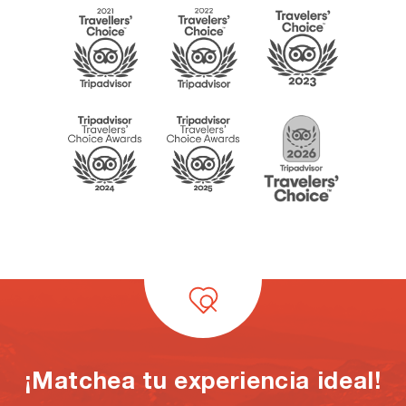
¡Matchea tu experiencia ideal!