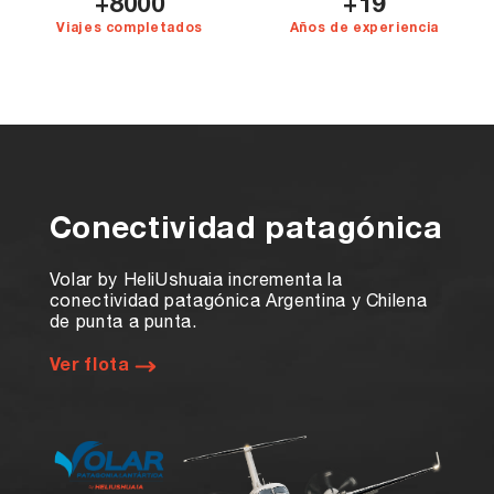
8000
19
Viajes completados
Años de experiencia
Conectividad patagónica
Volar by HeliUshuaia incrementa la
conectividad patagónica Argentina y Chilena
de punta a punta.
Ver flota