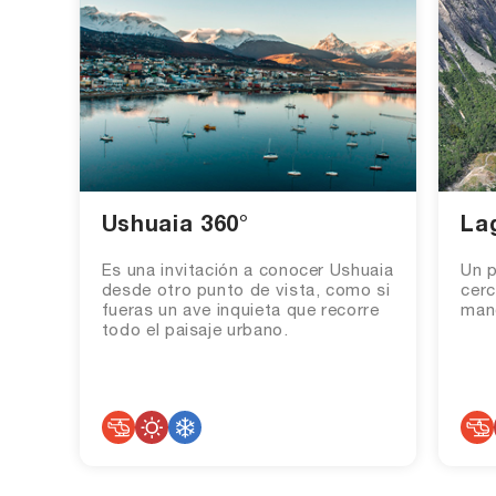
Ushuaia 360°
La
Es una invitación a conocer Ushuaia
Un p
desde otro punto de vista, como si
cerc
fueras un ave inquieta que recorre
man
todo el paisaje urbano.