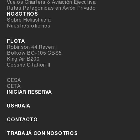
Vuelos Charters & Aviación Ejecutiva
Rutas Patagónicas en Avión Privado
NOSOTROS
Sobre Heliushuaia
Nuestras oficinas
FLOTA
Robinson 44 Raven I
Bolkow BO-105 CBS5
King Air B200
Cessna Citation II
CESA
CETA
INICIAR RESERVA
USHUAIA
CONTACTO
TRABAJÁ CON NOSOTROS