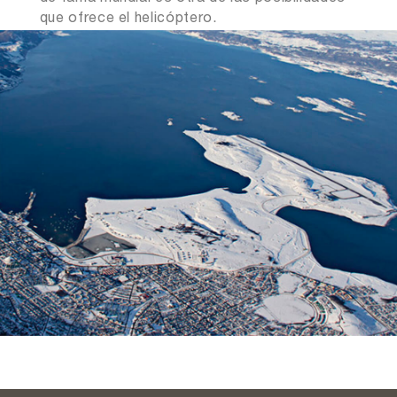
que ofrece el helicóptero.