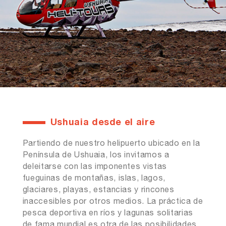
Ushuaia desde el aire
Partiendo de nuestro helipuerto ubicado en la
Península de Ushuaia, los invitamos a
deleitarse con las imponentes vistas
fueguinas de montañas, islas, lagos,
glaciares, playas, estancias y rincones
inaccesibles por otros medios. La práctica de
pesca deportiva en ríos y lagunas solitarias
de fama mundial es otra de las posibilidades